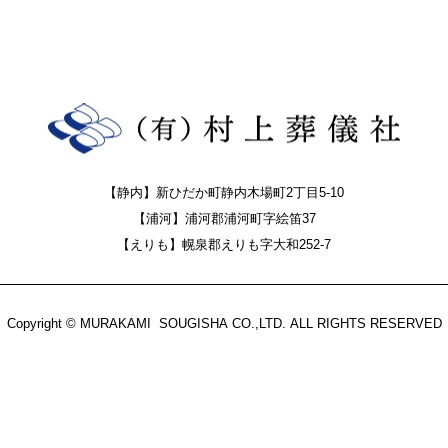
【静内】新ひだか町静内木場町2丁目5-10
【浦河】浦河郡浦河町字絵笛37
【えりも】幌泉郡えりも字大和252-7
Copyright © MURAKAMI SOUGISHA CO.,LTD. ALL RIGHTS RESERVED