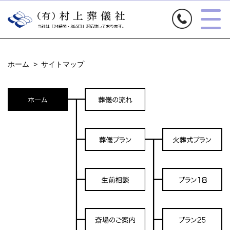
ホーム
ホーム
>
サイトマップ
葬儀の流れ
葬儀プラン
生前相談
斎場のご案内
お問い合わせ
会社案内
サイトマップ